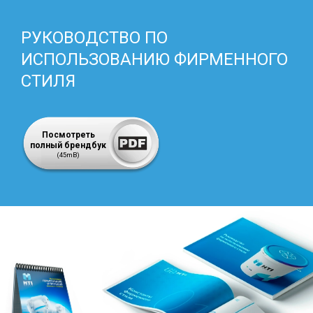
РУКОВОДСТВО ПО
ИСПОЛЬЗОВАНИЮ ФИРМЕННОГО
СТИЛЯ
Посмотреть
полный брендбук
(45mB)