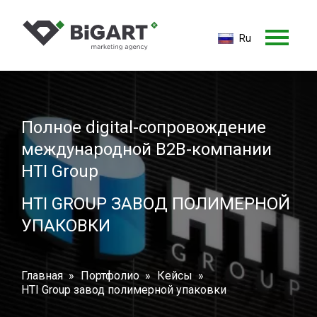
Ru
Ru
En
Полное digital-сопровождение
международной B2B-компании
HTI Group
HTI GROUP ЗАВОД ПОЛИМЕРНОЙ
УПАКОВКИ
Главная
Портфолио
Кейсы
HTI Group завод полимерной упаковки