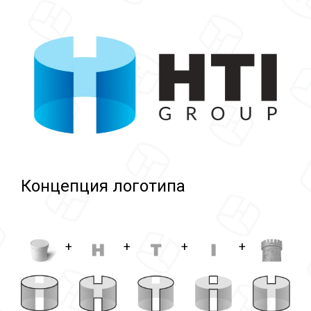
Концепция логотипа
+
+
+
+