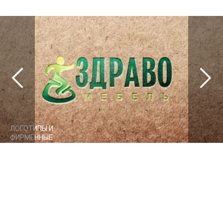
ЛОГОТИПЫ И
ФИРМЕННЫЕ
СТИЛИ
Здравомебель
ЭКСПРЕСС-
ЛОГОТИПЫ