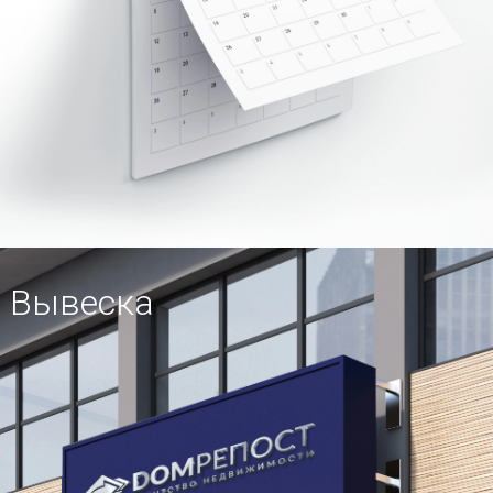
Вывеска