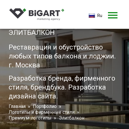
Ru
Строительная компания
Ru
ЭЛИТБАЛКОН
En
Реставрация и обустройство
любых типов балкона и лоджии.
г. Москва
Разработка бренда, фирменного
стиля, брендбука. Разработка
дизайна сайта.
Главная
Портфолио
Логотипы и фирменные стили
Премиум-логотипы
Элитбалкон