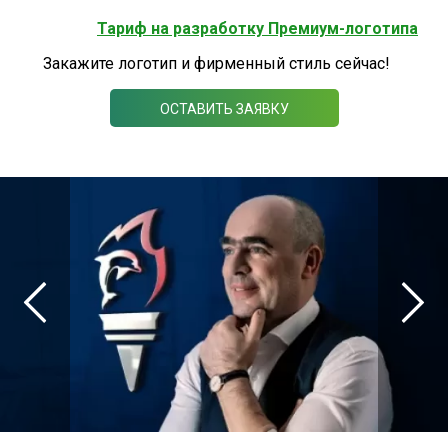
Тариф на разработку Премиум-логотипа
Закажите логотип и фирменный стиль сейчас!
ОСТАВИТЬ ЗАЯВКУ
ЛОГОТИПЫ
И
ФИРМЕННЫЕ
СТИЛИ