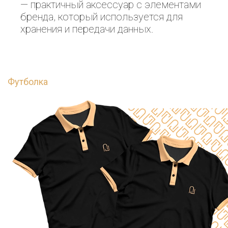
— практичный аксессуар с элементами
бренда, который используется для
хранения и передачи данных.
Футболка