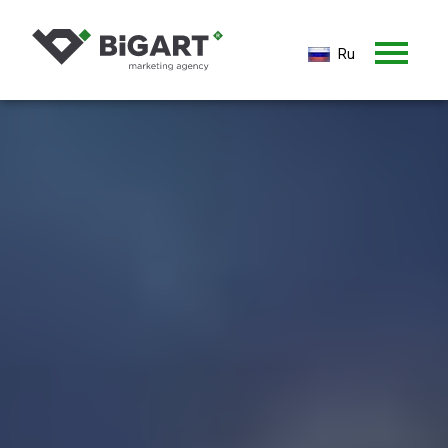
Ru
Ru
En