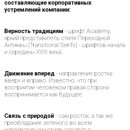
составляющие корпоративных
устремлений компании:
Верность традициям
- шрифт Academy,
яркий представитель стиля Переходной
Антиквы (Transitional Serifs) - шрифтов начала
и середины XVIII века.
Движение вперед
- направление ростка
вверх и вправо. Известно, что при
восприятии человеком правая сторона
воспринимается как будущее.
Связь с природой
- сам росток, а так же
преобладание зеленого во всем
корпоративном стиле, говорят о