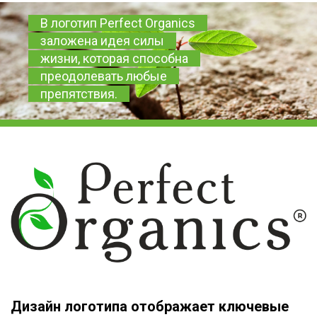
В логотип Perfect Organics
заложена идея силы
жизни, которая способна
преодолевать любые
препятствия.
Дизайн логотипа отображает ключевые