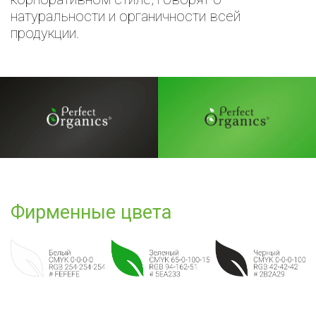
натуральности и органичности всей
продукции.
Фирменные цвета