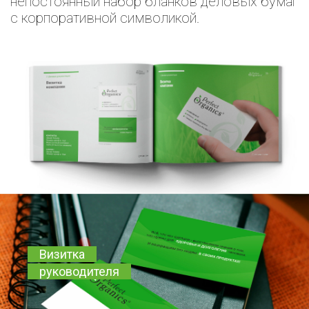
непостоянный набор бланков деловых бумаг
с корпоративной символикой.
Визитка
руководителя