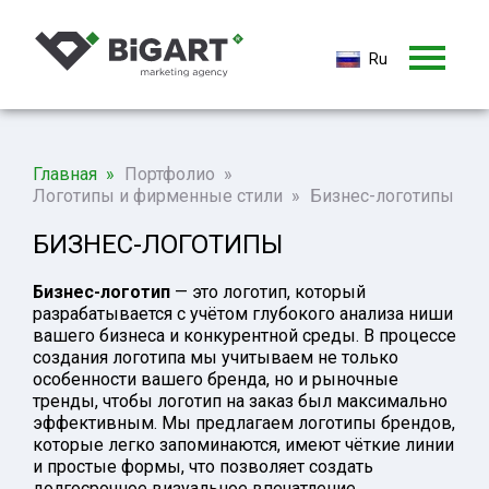
Ru
Ru
En
Главная
Портфолио
Логотипы и фирменные стили
Бизнес-логотипы
БИЗНЕС-ЛОГОТИПЫ
Бизнес-логотип
— это логотип, который
разрабатывается с учётом глубокого анализа ниши
вашего бизнеса и конкурентной среды. В процессе
создания логотипа мы учитываем не только
особенности вашего бренда, но и рыночные
тренды, чтобы логотип на заказ был максимально
эффективным. Мы предлагаем логотипы брендов,
которые легко запоминаются, имеют чёткие линии
и простые формы, что позволяет создать
долгосрочное визуальное впечатление.