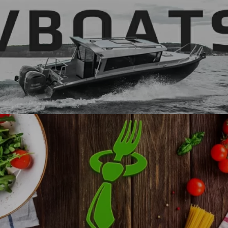
БИЗНЕС-
Vboats
ЛОГОТИПЫ