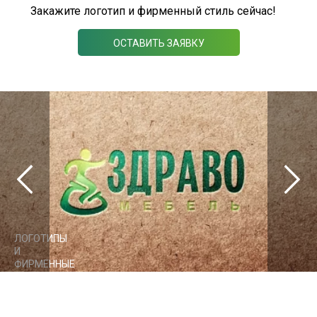
Закажите логотип и фирменный стиль сейчас!
ОСТАВИТЬ ЗАЯВКУ
ЛОГОТИПЫ
И
ФИРМЕННЫЕ
СТИЛИ
Здравомебель