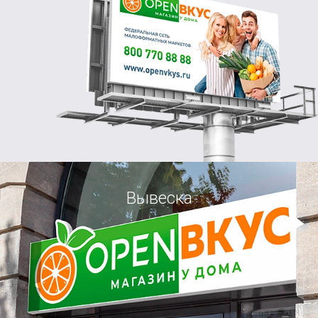
Вывеска