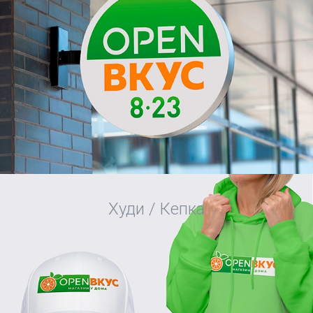
Худи / Кепка