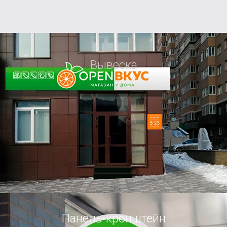
Вывеска
Панель-кронштейн