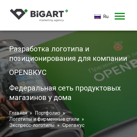
Ru
Ru
En
Разработка логотипа и
позиционирования для компании
OPENВКУС
Федеральная сеть продуктовых
магазинов у дома
Главная
Портфолио
Логотипы и фирменные стили
Экспресс-логотипы
Openвкус