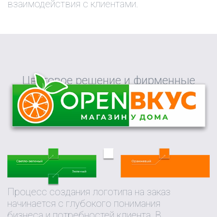
взаимодействия с клиентами.
Цветовое решение и фирменные
цвета
Процесс создания логотипа на заказ
начинается с глубокого понимания
бизнеса и потребностей клиента. В