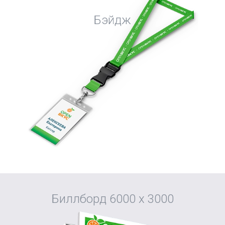
Бэйдж
Биллборд 6000 х 3000